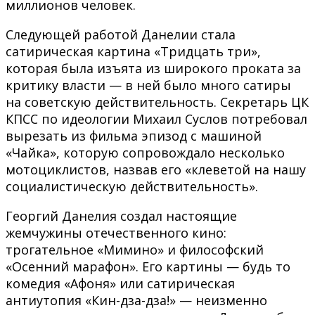
миллионов человек.
Следующей работой Данелии стала
сатирическая картина «Тридцать три»,
которая была изъята из широкого проката за
критику власти — в ней было много сатиры
на советскую действительность. Секретарь ЦК
КПСС по идеологии Михаил Суслов потребовал
вырезать из фильма эпизод с машиной
«Чайка», которую сопровождало несколько
мотоциклистов, назвав его «клеветой на нашу
социалистическую действительность».
Георгий Данелия создал настоящие
жемчужины отечественного кино:
трогательное «Мимино» и философский
«Осенний марафон». Его картины — будь то
комедия «Афоня» или сатирическая
антиутопия «Кин-дза-дза!» — неизменно