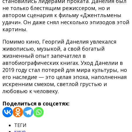
становились лидерами проката. Данелия был
не только блестящим режиссером, но и
автором сценария к фильму «Джентльмены
удачи». Он даже снял несколько эпизодов этой
картины.
Помимо кино, Георгий Данелия увлекался
живописью, музыкой, а свой богатый
жизненный опыт запечатлел в
автобиографических книгах. Уход Данелии в
2019 году стал потерей для мира культуры, но
его наследие — это целая эпоха, наполненная
искренним смехом, светлой грустью и
любовью к человеку.
Поделиться в соцсетях:
ТЕГИ
кино