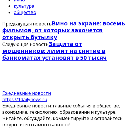
культура
общество
Вино на экране: восемь
Предыдущая новость
фильмов, от которых захочется
открыть бутылку
Защита от
Следующая новость
мошенников: лимит на снятие в
банкоматах установят в 50 тысяч
Ежедневные новости
https://1dailynews.ru
Ежедневные новости: главные события в обществе,
экономике, технологиях, образовании и культуре.
Читайте, обсуждайте, комментируйте и оставайтесь
в курсе всего самого важного!