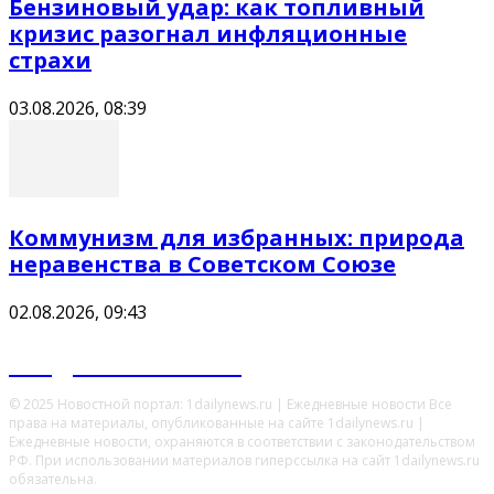
Бензиновый удар: как топливный
кризис разогнал инфляционные
страхи
03.08.2026, 08:39
Коммунизм для избранных: природа
неравенства в Советском Союзе
02.08.2026, 09:43
Ежедневные новости
© 2025 Новостной портал: 1dailynews.ru | Ежедневные новости Все
права на материалы, опубликованные на сайте 1dailynews.ru |
Ежедневные новости, охраняются в соответствии с законодательством
РФ. При использовании материалов гиперссылка на сайт 1dailynews.ru
обязательна.