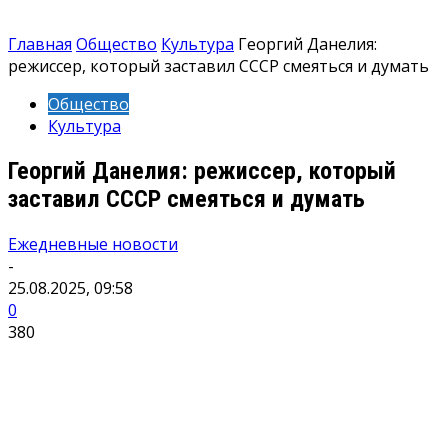
Главная
Общество
Культура
Георгий Данелия:
режиссер, который заставил СССР смеяться и думать
Общество
Культура
Георгий Данелия: режиссер, который
заставил СССР смеяться и думать
Ежедневные новости
-
25.08.2025, 09:58
0
380