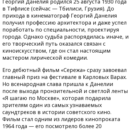
Георгий Данелия родился 25 августа 1930 года
в Тифлисе (сейчас — Тбилиси, Грузия). До
прихода в кинематограф Георгий Данелия
получил профессию архитектора и даже успел
поработать по специальности, проектируя
города. Однако судьба распорядилась иначе, и
его творческий путь оказался связан с
киноискусством, где он стал настоящим
мастером лирической комедии.
Его дебютный фильм «Сережа» сразу завоевал
главный приз на фестивале в Карловых Варах.
Но всенародная слава пришла к Данелии
после выхода пронзительной и светлой ленты
«Я шагаю по Москве», которая подарила
зрителям один из самых узнаваемых
саундтреков в истории советского кино.
Фильм стал одним из лидеров кинопроката
1964 года — его посмотрело более 20