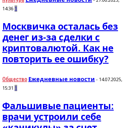
14:36
1
Москвичка осталась без
денег из-за сделки с
криптовалютой. Как не
повторить ее ошибку?
Ежедневные новости
Общество
-
14.07.2025,
15:31
1
Фальшивые пациенты:
врачи устроили себе
«каникулы» за счет