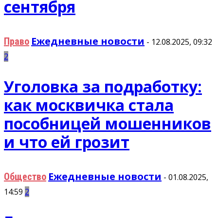
сентября
Ежедневные новости
Право
-
12.08.2025, 09:32
2
Уголовка за подработку:
как москвичка стала
пособницей мошенников
и что ей грозит
Ежедневные новости
Общество
-
01.08.2025,
14:59
2