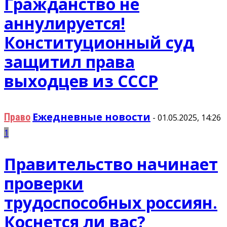
Гражданство не
аннулируется!
Конституционный суд
защитил права
выходцев из СССР
Ежедневные новости
Право
-
01.05.2025, 14:26
1
Правительство начинает
проверки
трудоспособных россиян.
Коснется ли вас?