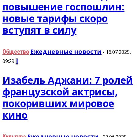
повышение госпошлин:
новые тарифы скоро
вступят в силу
Ежедневные новости
Общество
-
16.07.2025,
09:29
1
Изабель Аджани: 7 ролей
французской актрисы,
покоривших мировое
кино
Ежедневные новости
Культура
-
27.06.2025,