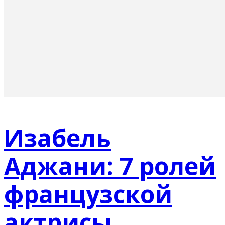
Изабель
Аджани: 7 ролей
французской
актрисы,