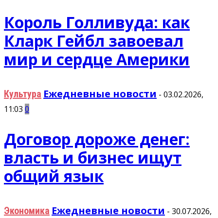
Король Голливуда: как
Кларк Гейбл завоевал
мир и сердце Америки
Ежедневные новости
Культура
-
03.02.2026,
11:03
0
Договор дороже денег:
власть и бизнес ищут
общий язык
Ежедневные новости
Экономика
-
30.07.2026,