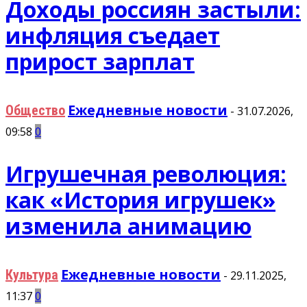
Доходы россиян застыли:
инфляция съедает
прирост зарплат
Ежедневные новости
Общество
-
31.07.2026,
09:58
0
Игрушечная революция:
как «История игрушек»
изменила анимацию
Ежедневные новости
Культура
-
29.11.2025,
11:37
0