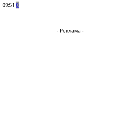
09:51
0
- Реклама -