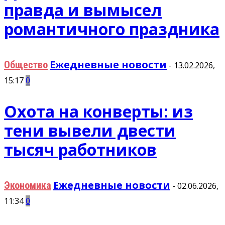
правда и вымысел
романтичного праздника
Ежедневные новости
Общество
-
13.02.2026,
15:17
0
Охота на конверты: из
тени вывели двести
тысяч работников
Ежедневные новости
Экономика
-
02.06.2026,
11:34
0