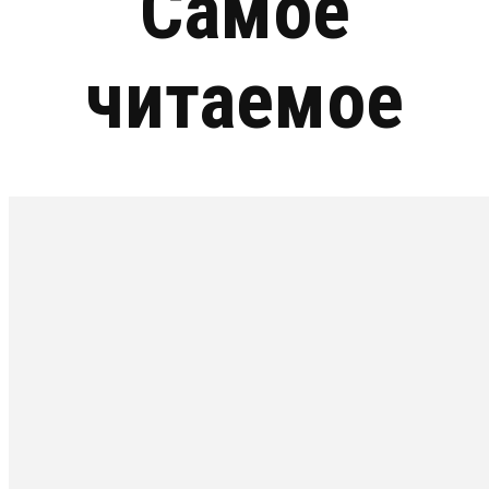
Самое
читаемое