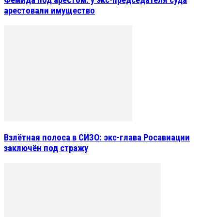
арестовали имущество
Взлётная полоса в СИЗО: экс-глава Росавиации
заключён под стражу