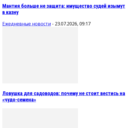
Мантия больше не защита: имущество судей изымут
в казну
Ежедневные новости
-
23.07.2026, 09:17
Ловушка для садоводов: почему не стоит вестись на
«чудо-семена»