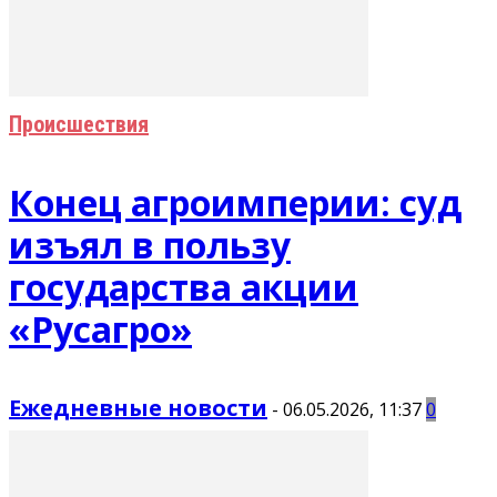
Происшествия
Конец агроимперии: суд
изъял в пользу
государства акции
«Русагро»
Ежедневные новости
-
06.05.2026, 11:37
0