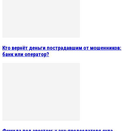
Кто вернёт деньги пострадавшим от мошенников:
банк или оператор?
Фемида под арестом: у экс-председателя суда