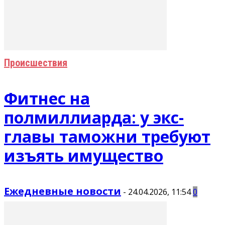
Происшествия
Фитнес на
полмиллиарда: у экс-
главы таможни требуют
изъять имущество
Ежедневные новости
-
24.04.2026, 11:54
0