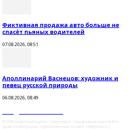
Фиктивная продажа авто больше не
спасёт пьяных водителей
07.08.2026, 08:51
Аполлинарий Васнецов: художник и
певец русской природы
06.08.2026, 08:49
Ежедневные новости
© 2025 Новостной портал: 1dailynews.ru | Ежедневные новости Все
права на материалы, опубликованные на сайте 1dailynews.ru |