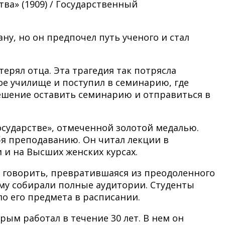
ва» (1909) / Государственный
ну, но он предпочел путь ученого и стал
ерял отца. Эта трагедия так потрясла
ное училище и поступил в семинарию, где
решение оставить семинарию и отправиться в
осударстве», отмеченной золотой медалью.
я преподаванию. Он читал лекции в
и на Высших женских курсах.
о говорить, превратившаяся из преодоленного
ему собирали полные аудитории. Студенты
ло его предмета в расписании.
рым работал в течение 30 лет. В нем он