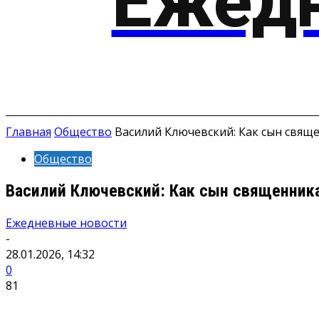
Ежедн
О
НОВОСТИ
Главная
Общество
Василий Ключевский: Как сын свящ
Общество
Василий Ключевский: Как сын священник
Ежедневные новости
-
28.01.2026, 14:32
0
81