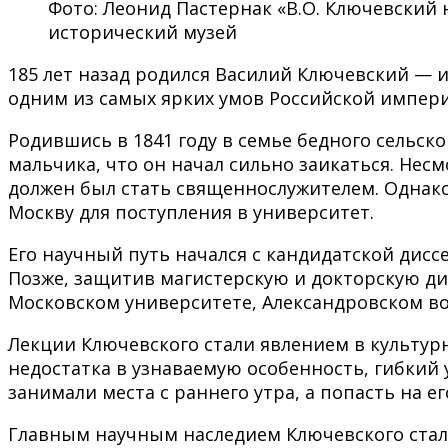
Фото: Леонид Пастернак «В.О. Ключевский 
исторический музей
185 лет назад родился Василий Ключевский — ис
одним из самых ярких умов Российской импери
Родившись в 1841 году в семье бедного сельск
мальчика, что он начал сильно заикаться. Нес
должен был стать священнослужителем. Однако
Москву для поступления в университет.
Его научный путь начался с кандидатской дис
Позже, защитив магистерскую и докторскую ди
Московском университете, Александровском во
Лекции Ключевского стали явлением в культур
недостатка в узнаваемую особенность, гибкий
занимали места с раннего утра, а попасть на е
Главным научным наследием Ключевского стал «