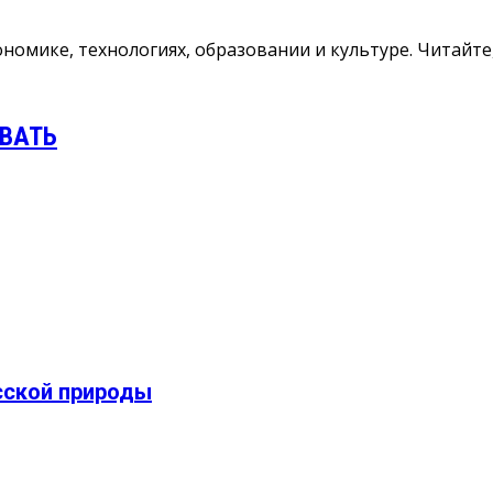
номике, технологиях, образовании и культуре. Читайте
ВАТЬ
сской природы