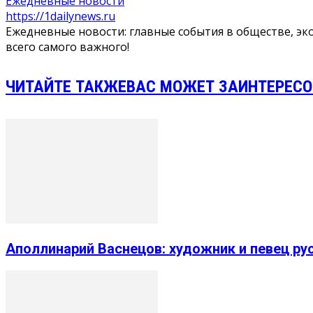
Ежедневные новости
https://1dailynews.ru
Ежедневные новости: главные события в обществе, эко
всего самого важного!
ЧИТАЙТЕ ТАКЖЕ
ВАС МОЖЕТ ЗАИНТЕРЕСО
Аполлинарий Васнецов: художник и певец ру