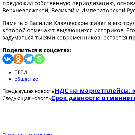
предложил собственную периодизацию, основа
Верхневолжской, Великой и Императорской Рус
Память о Василии Ключевском живет в его труда
которой отмечают выдающихся историков. Его 
задуматься тысячи современников, остается п
Поделиться в соцсетях:
ТЕГИ
общество
НДС на маркетплейсы: 
Предыдущая новость
Срок давности отменяет
Следующая новость