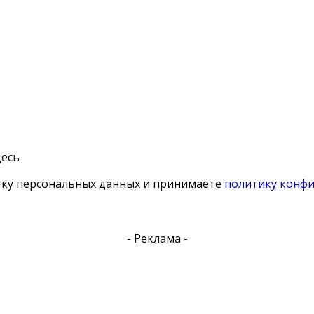
десь
тку персональных данных и принимаете
политику конф
- Реклама -