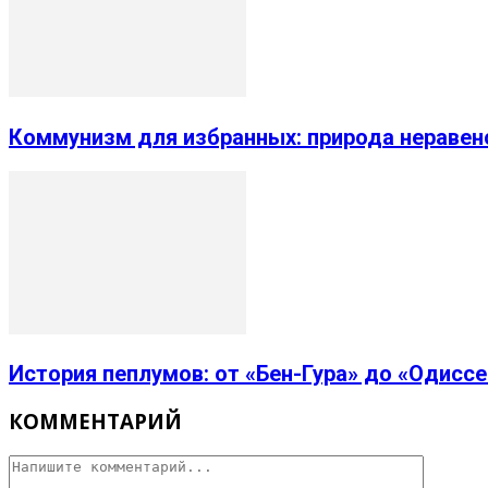
Коммунизм для избранных: природа неравен
История пеплумов: от «Бен-Гура» до «Одисс
КОММЕНТАРИЙ