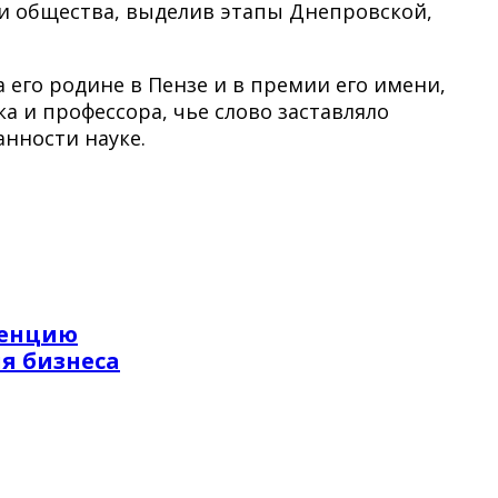
и общества, выделив этапы Днепровской,
а его родине в Пензе и в премии его имени,
 и профессора, чье слово заставляло
нности науке.
ренцию
я бизнеса