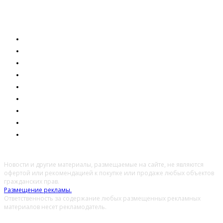
ОБЩЕСТВО
ЭКОНОМИКА
ПРАВО
ОБРАЗОВАНИЕ
ТЕХНОЛОГИИ
ЗДОРОВЬЕ
КУЛЬТУРА
ПРОИСШЕСТВИЯ
МНЕНИЕ
Новости и другие материалы, размещаемые на сайте, не являются
офертой или рекомендацией к покупке или продаже любых объектов
гражданских прав.
Размещение рекламы.
Ответственность за содержание любых размещенных рекламных
материалов несет рекламодатель.