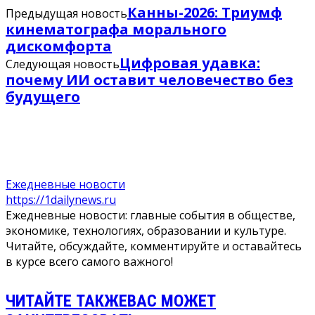
Канны-2026: Триумф
Предыдущая новость
кинематографа морального
дискомфорта
Цифровая удавка:
Следующая новость
почему ИИ оставит человечество без
будущего
Ежедневные новости
https://1dailynews.ru
Ежедневные новости: главные события в обществе,
экономике, технологиях, образовании и культуре.
Читайте, обсуждайте, комментируйте и оставайтесь
в курсе всего самого важного!
ЧИТАЙТЕ ТАКЖЕ
ВАС МОЖЕТ