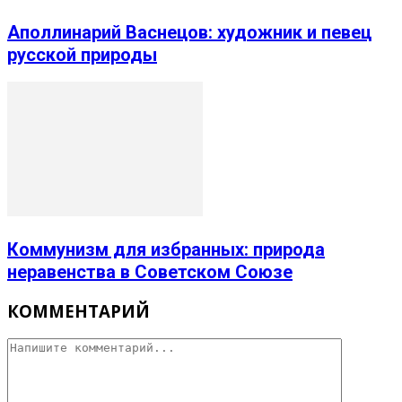
Аполлинарий Васнецов: художник и певец
русской природы
Коммунизм для избранных: природа
неравенства в Советском Союзе
КОММЕНТАРИЙ