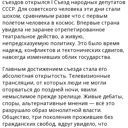
съездов открылся I Съезд народных депутатов
СССР. Для советского человека эти дни стали
шоком, сравнимым разве что с первым
полётом человека в космос. Впервые страна
увидела не заранее отрепетированное
театральное действо, а живую,
непредсказуемую политику. Это было время
надежд, конфликтов и тектонических сдвигов,
навсегда изменивших облик государства.
Главным достижением съезда стала его
абсолютная открытость. Телевизионные
трансляции, от которых люди не могли
оторваться до поздней ночи, явили
немыслимое прежде зрелище. Живые дебаты,
споры, альтернативные мнения — всё это
разрушало образ монолитной власти.
Общество, три поколения прожившее без
гражданских свобод, вдруг увидело, что