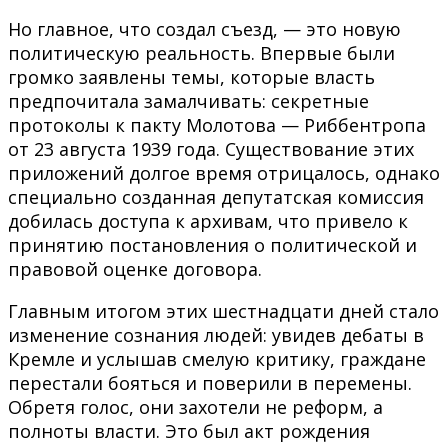
Но главное, что создал съезд, — это новую
политическую реальность. Впервые были
громко заявлены темы, которые власть
предпочитала замалчивать: секретные
протоколы к пакту Молотова — Риббентропа
от 23 августа 1939 года. Существование этих
приложений долгое время отрицалось, однако
специально созданная депутатская комиссия
добилась доступа к архивам, что привело к
принятию постановления о политической и
правовой оценке договора.
Главным итогом этих шестнадцати дней стало
изменение сознания людей: увидев дебаты в
Кремле и услышав смелую критику, граждане
перестали бояться и поверили в перемены.
Обретя голос, они захотели не реформ, а
полноты власти. Это был акт рождения