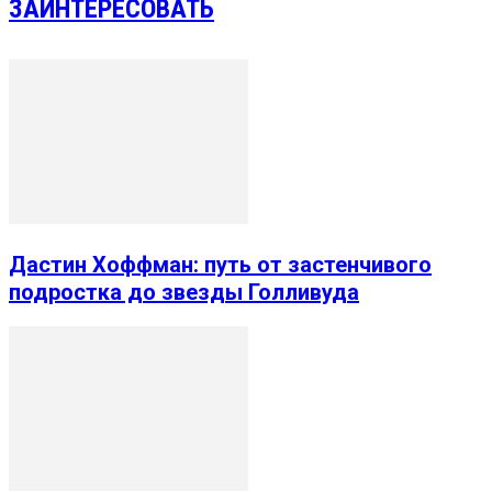
ЗАИНТЕРЕСОВАТЬ
Дастин Хоффман: путь от застенчивого
подростка до звезды Голливуда