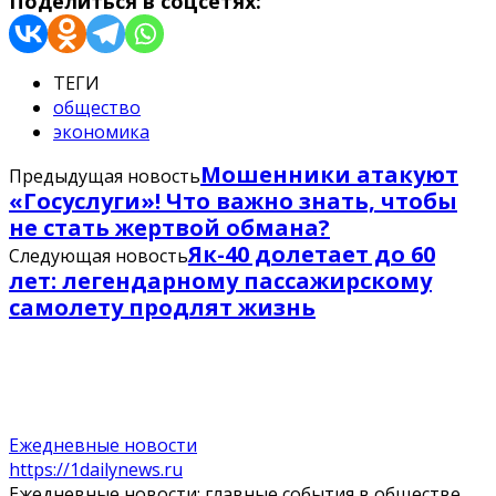
Поделиться в соцсетях:
ТЕГИ
общество
экономика
Мошенники атакуют
Предыдущая новость
«Госуслуги»! Что важно знать, чтобы
не стать жертвой обмана?
Як-40 долетает до 60
Следующая новость
лет: легендарному пассажирскому
самолету продлят жизнь
Ежедневные новости
https://1dailynews.ru
Ежедневные новости: главные события в обществе,