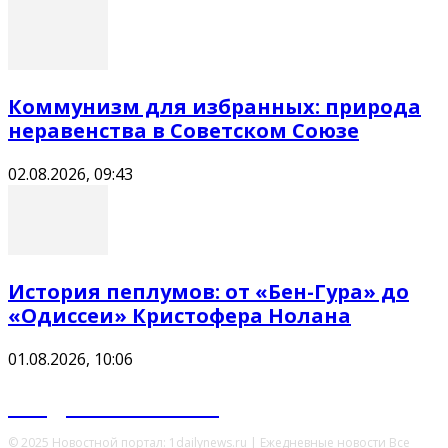
Коммунизм для избранных: природа
неравенства в Советском Союзе
02.08.2026, 09:43
История пеплумов: от «Бен-Гура» до
«Одиссеи» Кристофера Нолана
01.08.2026, 10:06
Ежедневные новости
© 2025 Новостной портал: 1dailynews.ru | Ежедневные новости Все