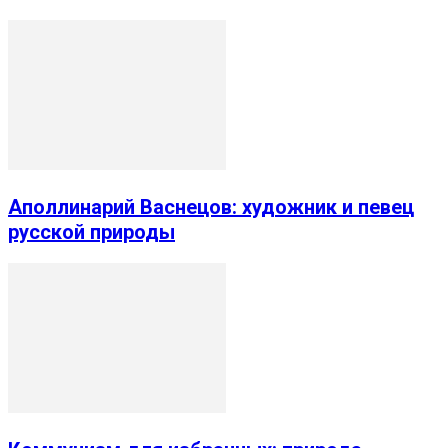
Аполлинарий Васнецов: художник и певец
русской природы