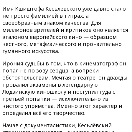
Имя Кшиштофа Кесьлёвского уже давно стало
не просто фамилией в титрах, а
своеобразным знаком качества. Для
миллионов зрителей и критиков оно является
эталоном европейского кино — образцом
честного, метафизического и пронзительно
гуманного искусства.
Ирония судьбы в том, что в кинематограф он
попал не по зову сердца, а вопреки
обстоятельствам. Мечтая о театре, он дважды
провалил экзамены в легендарную
Лодзинскую киношколу и поступил туда с
третьей попытки — исключительно из
чистого упрямства. Именно этот характер и
определил всё его творчество.
Начав с документалистики, Кесьлёвский