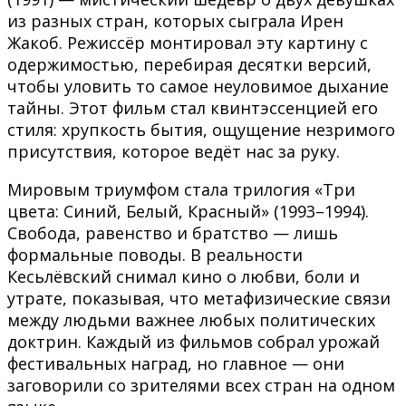
из разных стран, которых сыграла Ирен
Жакоб. Режиссёр монтировал эту картину с
одержимостью, перебирая десятки версий,
чтобы уловить то самое неуловимое дыхание
тайны. Этот фильм стал квинтэссенцией его
стиля: хрупкость бытия, ощущение незримого
присутствия, которое ведёт нас за руку.
Мировым триумфом стала трилогия «Три
цвета: Синий, Белый, Красный» (1993–1994).
Свобода, равенство и братство — лишь
формальные поводы. В реальности
Кесьлёвский снимал кино о любви, боли и
утрате, показывая, что метафизические связи
между людьми важнее любых политических
доктрин. Каждый из фильмов собрал урожай
фестивальных наград, но главное — они
заговорили со зрителями всех стран на одном