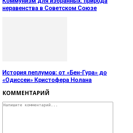
Коммунизм для избранных: природа
неравенства в Советском Союзе
История пеплумов: от «Бен-Гура» до
«Одиссеи» Кристофера Нолана
КОММЕНТАРИЙ