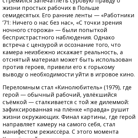
стремился запечатлеть суровую правду о
жизни простых рабочих в Польше
семидесятых. Его ранние ленты — «Работники
’71: Ничего о нас без нас», «С точки зрения
ночного сторожа» — были попыткой
беспристрастного наблюдения. Однако
встреча с цензурой и осознание того, что
камера неизбежно искажает реальность, а
отснятый материал может быть использован
против героев, привели его к горькому
выводу о необходимости уйти в игровое кино.
Переломным стал «Кинолюбитель» (1979), где
герой — обычный рабочий, увлёкшийся
съёмкой — сталкивается с той же дилеммой:
зафиксированная на плёнке «правда» рушит
жизни окружающих. Финал картины, где герой
направляет камеру на самого себя, стал
манифестом режиссёра. С этого момента