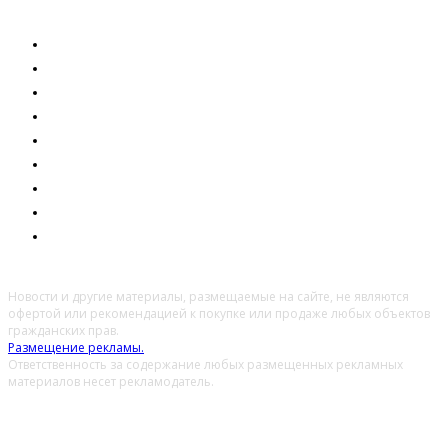
ОБЩЕСТВО
ЭКОНОМИКА
ПРАВО
ОБРАЗОВАНИЕ
ТЕХНОЛОГИИ
ЗДОРОВЬЕ
КУЛЬТУРА
ПРОИСШЕСТВИЯ
МНЕНИЕ
Новости и другие материалы, размещаемые на сайте, не являются
офертой или рекомендацией к покупке или продаже любых объектов
гражданских прав.
Размещение рекламы.
Ответственность за содержание любых размещенных рекламных
материалов несет рекламодатель.