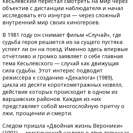
Кесьлёвский перестал смотреть на мир через
объектив с дистанции наблюдателя и начал
исследовать его изнутри — через сложный
внутренний мир своих киногероев.
В 1981 году он снимает фильм «Случай», где
судьба героя решается из-за сущего пустяка:
успеет ли он на поезд. Именно здесь впервые
отчётливо и громко заявляет о себе главная
тема Кесьлёвского — случай как движущая
сила судьбы. Этот интерес подводит
режиссёра к созданию «Декалога» (1989),
цикла из десяти короткометражных новелл,
действие которых происходит в одном из
варшавских районов. Каждая из них
представляет собой многослойную притчу о
лжи, прощении и смерти.
Следом пришла «Двойная жизнь Вероники»
(1991) — мистический шедевр о двух девушках