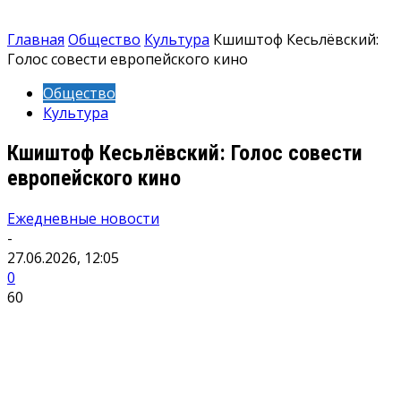
Главная
Общество
Культура
Кшиштоф Кесьлёвский:
Голос совести европейского кино
Общество
Культура
Кшиштоф Кесьлёвский: Голос совести
европейского кино
Ежедневные новости
-
27.06.2026, 12:05
0
60