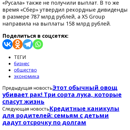
«Русала» также не получили выплат. В то же
время «Сбер» утвердил рекордные дивиденды
в размере 787 млрд рублей, а X5 Group
направила на выплаты 158 млрд рублей.
Поделиться в соцсетях:
ТЕГИ
бизнес
общество
экономика
Этот обычный овощ
Предыдущая новость
убивает рак! Три сорта лука, которые
спасут жизнь
Кредитные каникулы
Следующая новость
для родителей: семьям с детьми
дадут отсрочку по долгам