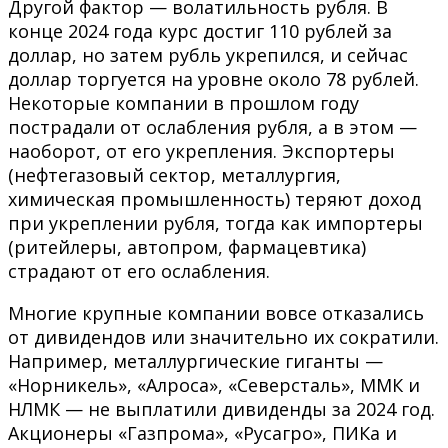
Другой фактор — волатильность рубля. В
конце 2024 года курс достиг 110 рублей за
доллар, но затем рубль укрепился, и сейчас
доллар торгуется на уровне около 78 рублей.
Некоторые компании в прошлом году
пострадали от ослабления рубля, а в этом —
наоборот, от его укрепления. Экспортеры
(нефтегазовый сектор, металлургия,
химическая промышленность) теряют доход
при укреплении рубля, тогда как импортеры
(ритейлеры, автопром, фармацевтика)
страдают от его ослабления.
Многие крупные компании вовсе отказались
от дивидендов или значительно их сократили.
Например, металлургические гиганты —
«Норникель», «Алроса», «Северсталь», ММК и
НЛМК — не выплатили дивиденды за 2024 год.
Акционеры «Газпрома», «Русагро», ПИКа и