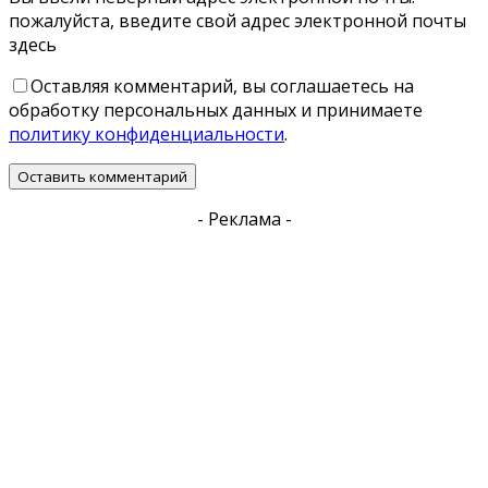
пожалуйста, введите свой адрес электронной почты
здесь
Оставляя комментарий, вы соглашаетесь на
обработку персональных данных и принимаете
политику конфиденциальности
.
- Реклама -